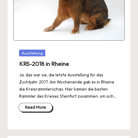
Posted
Ausstellung
in
KRS-2018 in Rheine
Ja, das war sie, die letzte Ausstellung für das
Zuchtjahr 2017. Am Wochenende gab es in Rheine
die Kreisrammlerschau. Hier kamen die besten
Rammler des Kreises Steinfurt zusammen, um sich…
Read More