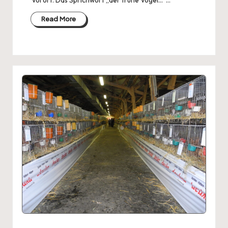
Vorort. Das Sprichwort „der frühe Vogel…“…
Read More