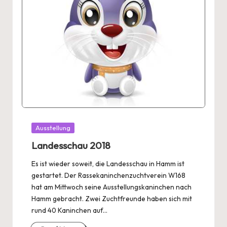
Posted
Ausstellung
in
Landesschau 2018
Es ist wieder soweit, die Landesschau in Hamm ist
gestartet. Der Rassekaninchenzuchtverein W168
hat am Mittwoch seine Ausstellungskaninchen nach
Hamm gebracht. Zwei Zuchtfreunde haben sich mit
rund 40 Kaninchen auf…