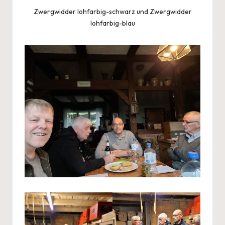
Zwergwidder lohfarbig-schwarz und Zwergwidder
lohfarbig-blau