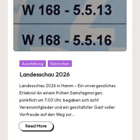
Posted
Ausstellung
Kaninchen
in
Landesschau 2026
Landesschau 2026 in Hamm – Ein unvergessliches
Erlebnis! An einem frühen Samstagmorgen,
pünktlich um 7:00 Uhr, begaben sich acht
Vereinsmitglieder und ein geschätzter Gast voller
Vorfreude auf den Weg zur…
Read More