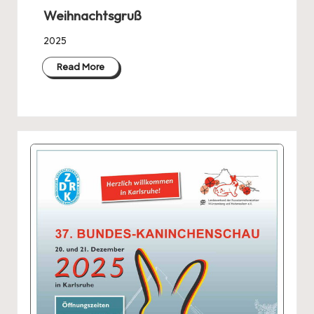
in
Weihnachtsgruß
2025
Read More